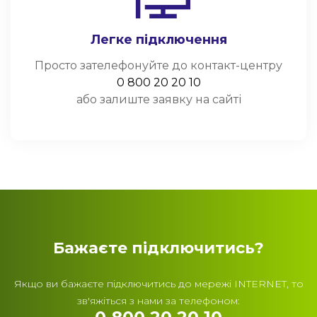
Легке підключення
Просто зателефонуйте до контакт-центру
0 800 20 20 10
або залиште заявку на сайті
Бажаєте підключитись?
Якщо ви бажаєте підключитись до мережі INTERNET, то
зв'яжіться з нами за телефоном: