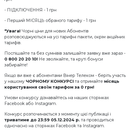
- ПІДКЛЮЧЕННЯ - 1 грн
- Перший МІСЯЦЬ обраного тарифу - 1 грн
*Увага!
Чорні ціни для нових Абонентів
розповсюджуються на усі тарифні пакети, окрім акційних
тарифів.
Поспішайте та без сумнівів залишайте заявку вже зараз -
0 800 20 20 10!
Не зволікайте, та круті бонуси
забирайте!
Якщо ви вже є абонентами Вінер Телеком - беріть участь
у нашому
ЧОРНОМУ КОНКУРСІ
та отримайте
місяць
користування своїм тарифом за 0 грн!
Умови конкурсу дізнавайтесь на наших сторінках
Facebook або Instagram.
Конкурс розпочинається з моменту цієї публікації і
триватиме до 23:59 05.12.2024 р.
та проводиться
одночасно на сторінках Facebook та Instagram.