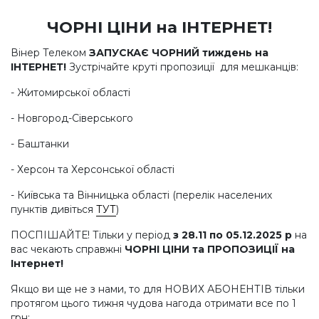
ЧОРНІ ЦІНИ на ІНТЕРНЕТ!
Вінер Телеком
ЗАПУСКАЄ ЧОРНИЙ тиждень на
ІНТЕРНЕТ!
Зустрічайте круті пропозиції для мешканців:
- Житомирської області
- Новгород-Сіверського
- Баштанки
- Херсон та Херсонської області
- Київська та Вінницька області (перелік населених
пунктів дивіться
ТУТ
)
ПОСПІШАЙТЕ! Тільки у період
з 28.11 по 05.12.2025 р
на
вас чекають справжні
ЧОРНІ ЦІНИ та ПРОПОЗИЦІЇ на
Інтернет!
Якщо ви ще не з нами, то для НОВИХ АБОНЕНТІВ тільки
протягом цього тижня чудова нагода отримати все по 1
грн: