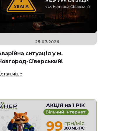
25.07.2026
Аварійна ситуація у м.
Новгород-Сіверський!
етальніше