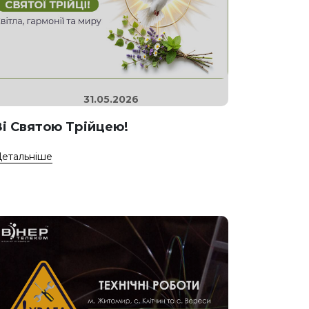
31.05.2026
Зі Святою Трійцею!
етальніше