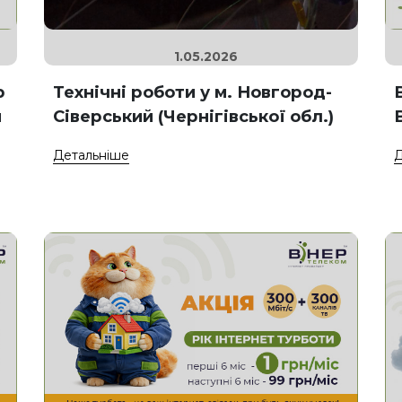
1.05.2026
р
Технічні роботи у м. Новгород-
и
Сіверський (Чернігівської обл.)
Детальніше
Д