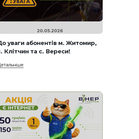
20.05.2026
До уваги абонентів м. Житомир,
с. Клітчин та с. Вереси!
етальніше