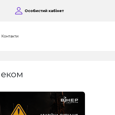
Особистий кабінет
Контакти
леком