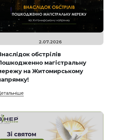
2.07.2026
Внаслідок обстрілів
Пошкодженно магістральну
мережу на Житомирському
напрямку!
етальніше