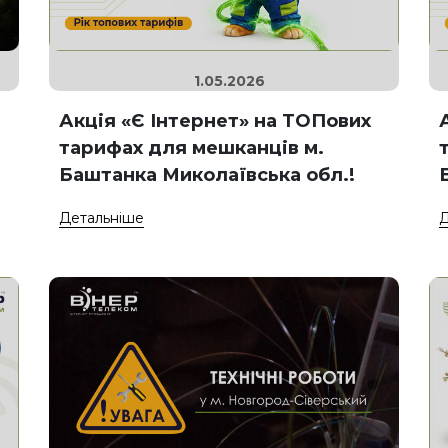
1.05.2026
Акція «Є Інтернет» на ТОПових
тарифах для мешканців м.
Баштанка Миколаївська обл.!
Детальніше
Д