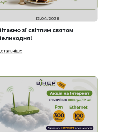
12.04.2026
Вітаємо зі світлим святом
Великодня!
етальніше