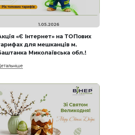
1.05.2026
Акція «Є Інтернет» на ТОПових
тарифах для мешканців м.
Баштанка Миколаївська обл.!
етальніше