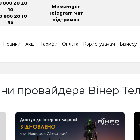
0 800 20 20
Messenger
10
Telegram Чат
0 800 20 10
підтримка
30
Новини
Акції
Тарифи
Оплата
Користувачам
Бізнесу
ни провайдера Вінер Те